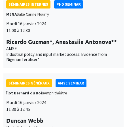
SÉMINAIRES INTERNES
PHD SEMINAR
MEGA
Salle Carine Nourry
Mardi 16 janvier 2024
11:00 à 12:30
Ricardo Guzman*, Anastasiia Antonova**
AMSE
Industrial policy and input market access: Evidence from
Nigerian fertiliser*
SÉMINAIRES GÉNÉRAUX
AMSE SEMINAR
Îlot Bernard du Bois
Amphithéâtre
Mardi 16 janvier 2024
11:30 à 12:45
Duncan Webb