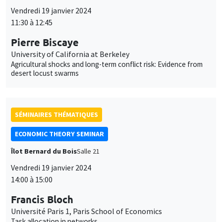
Vendredi 19 janvier 2024
11:30 à 12:45
Pierre Biscaye
University of California at Berkeley
Agricultural shocks and long-term conflict risk: Evidence from
desert locust swarms
SÉMINAIRES THÉMATIQUES
ECONOMIC THEORY SEMINAR
Îlot Bernard du Bois
Salle 21
Vendredi 19 janvier 2024
14:00 à 15:00
Francis Bloch
Université Paris 1, Paris School of Economics
Task allocation in networks