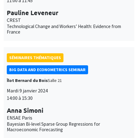
11:00 à 11:45
Pauline Leveneur
CREST
Technological Change and Workers’ Health: Evidence from
France
SÉMINAIRES THÉMATIQUES
BIG DATA AND ECONOMETRICS SEMINAR
Îlot Bernard du Bois
Salle 21
Mardi 9 janvier 2024
14:00 à 15:30
Anna Simoni
ENSAE Paris
Bayesian Bi-level Sparse Group Regressions for
Macroeconomic Forecasting