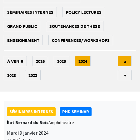
SÉMINAIRES INTERNES
POLICY LECTURES
GRAND PUBLIC
SOUTENANCES DE THÈSE
ENSEIGNEMENT
CONFÉRENCES/WORKSHOPS
Tri
À VENIR
2026
2025
2024
▲
2023
2022
▼
SÉMINAIRES INTERNES
PHD SEMINAR
Îlot Bernard du Bois
Amphithéâtre
Mardi 9 janvier 2024