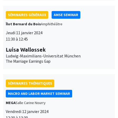
SÉMINAIRES GÉNÉRAUX
AMSE SEMINAR
Îlot Bernard du Bois
Amphithéâtre
Jeudi 11 janvier 2024
11:30 à 12:45
Luisa Wallossek
Ludwig-Maximilians-Universitat München
The Marriage Earnings Gap
SÉMINAIRES THÉMATIQUES
MACRO AND LABOR MARKET SEMINAR
MEGA
Salle Carine Nourry
Vendredi 12 janvier 2024
12:30 à 13:30