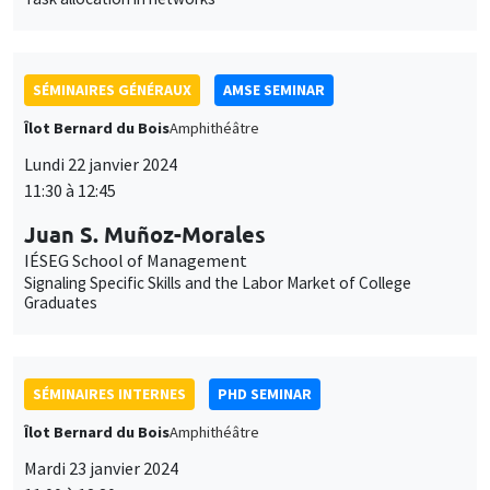
SÉMINAIRES GÉNÉRAUX
AMSE SEMINAR
Îlot Bernard du Bois
Amphithéâtre
Lundi 22 janvier 2024
11:30 à 12:45
Juan S. Muñoz-Morales
IÉSEG School of Management
Signaling Specific Skills and the Labor Market of College
Graduates
SÉMINAIRES INTERNES
PHD SEMINAR
Îlot Bernard du Bois
Amphithéâtre
Mardi 23 janvier 2024