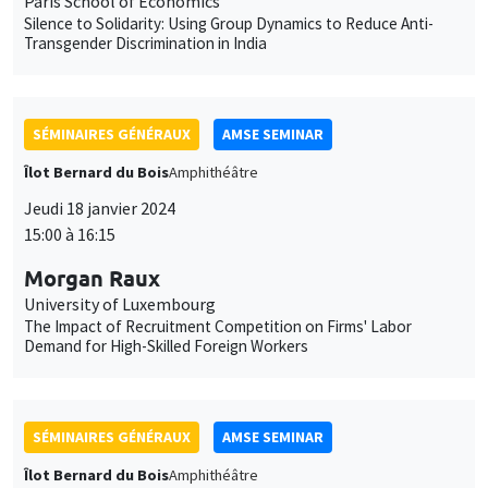
Paris School of Economics
Silence to Solidarity: Using Group Dynamics to Reduce Anti-
Transgender Discrimination in India
SÉMINAIRES GÉNÉRAUX
AMSE SEMINAR
Îlot Bernard du Bois
Amphithéâtre
Jeudi 18 janvier 2024
15:00 à 16:15
Morgan Raux
University of Luxembourg
The Impact of Recruitment Competition on Firms' Labor
Demand for High-Skilled Foreign Workers
SÉMINAIRES GÉNÉRAUX
AMSE SEMINAR
Îlot Bernard du Bois
Amphithéâtre