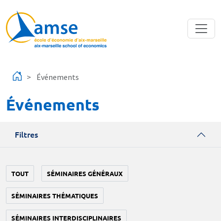
Aller au contenu principal
Événements
Événements
Filtres
TOUT
SÉMINAIRES GÉNÉRAUX
SÉMINAIRES THÉMATIQUES
SÉMINAIRES INTERDISCIPLINAIRES