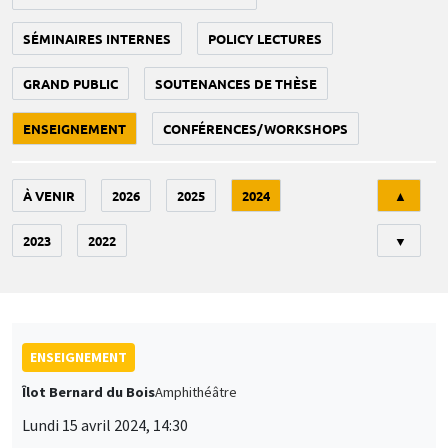
SÉMINAIRES INTERNES
POLICY LECTURES
GRAND PUBLIC
SOUTENANCES DE THÈSE
ENSEIGNEMENT
CONFÉRENCES/WORKSHOPS
Tri
À VENIR
2026
2025
2024
▲
2023
2022
▼
ENSEIGNEMENT
Îlot Bernard du Bois
Amphithéâtre
Lundi 15 avril 2024, 14:30