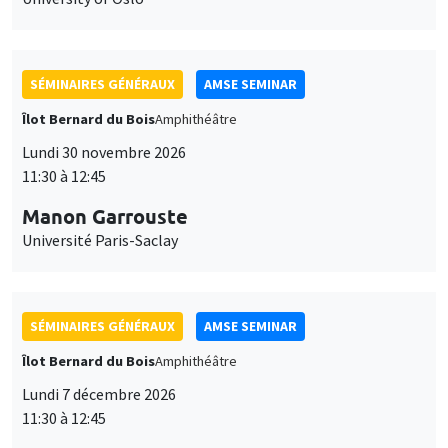
SÉMINAIRES GÉNÉRAUX
AMSE SEMINAR
Îlot Bernard du Bois
Amphithéâtre
Lundi 30 novembre 2026
11:30 à 12:45
Manon Garrouste
Université Paris-Saclay
SÉMINAIRES GÉNÉRAUX
AMSE SEMINAR
Îlot Bernard du Bois
Amphithéâtre
Lundi 7 décembre 2026
11:30 à 12:45