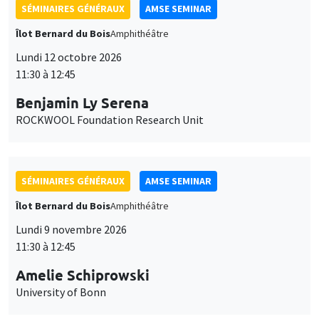
SÉMINAIRES GÉNÉRAUX
AMSE SEMINAR
Îlot Bernard du Bois
Amphithéâtre
Lundi 12 octobre 2026
11:30 à 12:45
Benjamin Ly Serena
ROCKWOOL Foundation Research Unit
SÉMINAIRES GÉNÉRAUX
AMSE SEMINAR
Îlot Bernard du Bois
Amphithéâtre
Lundi 9 novembre 2026
11:30 à 12:45
Amelie Schiprowski
University of Bonn