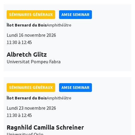
SÉMINAIRES GÉNÉRAUX
AMSE SEMINAR
Îlot Bernard du Bois
Amphithéâtre
Lundi 16 novembre 2026
11:30 à 12:45
Albretch Glitz
Universitat Pompeu Fabra
SÉMINAIRES GÉNÉRAUX
AMSE SEMINAR
Îlot Bernard du Bois
Amphithéâtre
Lundi 23 novembre 2026
11:30 à 12:45
Ragnhild Camilla Schreiner
University of Oslo