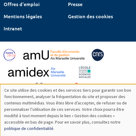
Offres d'emploi
Presse
Mentions légales
Gestion des cookies
Intranet
Ce site utilise des cookies et des services tiers pour garantir son bon
Utilisation
fonctionnement, analyser la fréquentation du site et proposer des
contenus multimédias. Vous êtes libre d’accepter, de refuser ou de
des
personnaliser l’utilisation de ces services. Votre choix pourra être
modifié à tout moment depuis le lien « Gestion des cookies »
données
accessible en bas de page. Pour en savoir plus, consultez notre
personnelles
politique de confidentialité
.