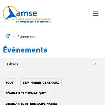
Aller au contenu principal
Événements
Événements
Filtres
TOUT
SÉMINAIRES GÉNÉRAUX
SÉMINAIRES THÉMATIQUES
SÉMINAIRES INTERDISCIPLINAIRES