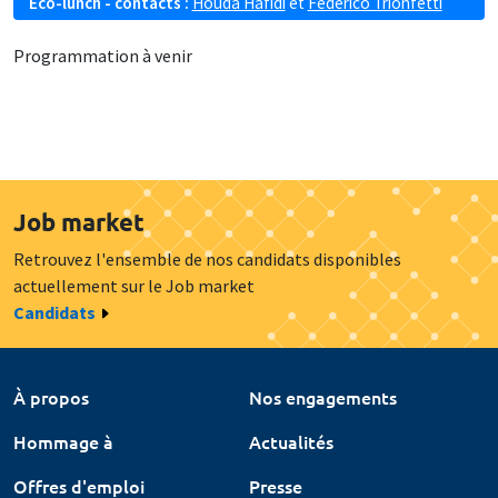
Eco-lunch - contacts :
Houda Hafidi
et
Federico Trionfetti
Programmation à venir
Job market
Retrouvez l'ensemble de nos candidats disponibles
actuellement sur le Job market
Candidats
À propos
Nos engagements
Hommage à
Actualités
Offres d'emploi
Presse