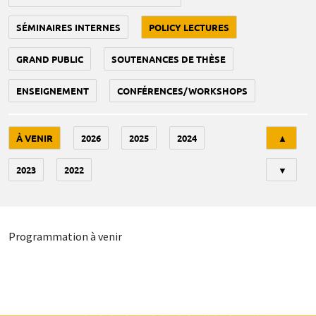
SÉMINAIRES INTERNES
POLICY LECTURES
GRAND PUBLIC
SOUTENANCES DE THÈSE
ENSEIGNEMENT
CONFÉRENCES/WORKSHOPS
Tri
À VENIR
2026
2025
2024
▲
2023
2022
▼
Programmation à venir