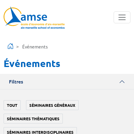
Aller au contenu principal
Événements
Événements
Filtres
TOUT
SÉMINAIRES GÉNÉRAUX
SÉMINAIRES THÉMATIQUES
SÉMINAIRES INTERDISCIPLINAIRES