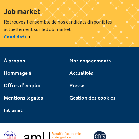
Job market
Retrouvez l'ensemble de nos candidats disponibles
actuellement sur le Job market
Candidats
À propos
Nos engagements
Hommage à
Actualités
Offres d'emploi
Presse
Mentions légales
Gestion des cookies
Intranet