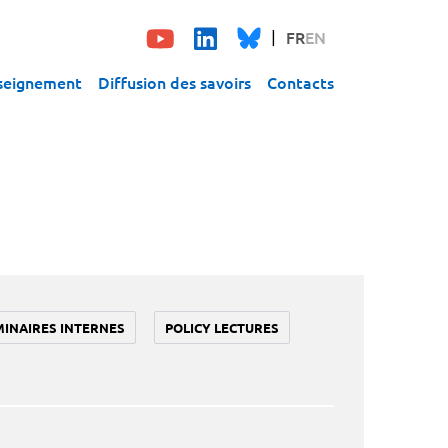
FR
EN
seignement
Diffusion des savoirs
Contacts
MINAIRES INTERNES
POLICY LECTURES