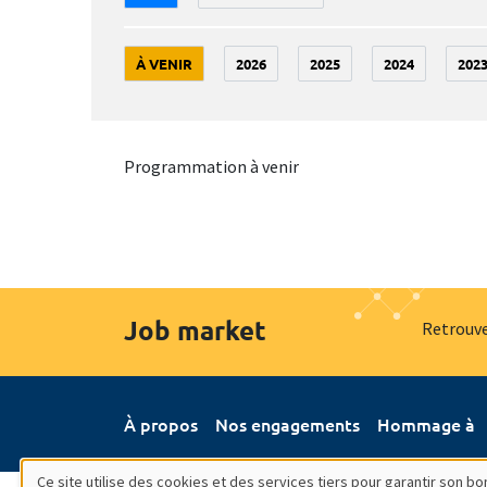
À VENIR
2026
2025
2024
202
Programmation à venir
Job market
Retrouve
À propos
Nos engagements
Hommage à
Ce site utilise des cookies et des services tiers pour garantir son 