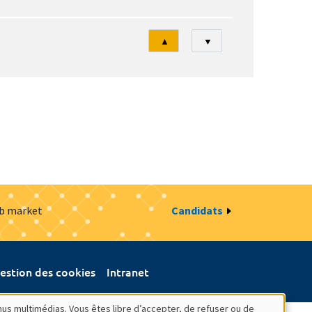
Tri
▲
▼
ob market
Candidats
estion des cookies
Intranet
nus multimédias. Vous êtes libre d’accepter, de refuser ou de