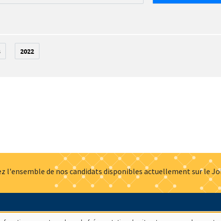
3
2022
z l'ensemble de nos candidats disponibles actuellement sur le J
Actualités
Offres d'emploi
Presse
Mentions légales
G