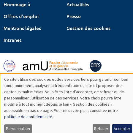
Hommage à
Actualités
Offres d'emploi
Presse
Mentions légales
Gestion des cookies
Intranet
Ce site utilise des cookies et des services tiers pour garantir son bon
Utilisation
fonctionnement, analyser la fréquentation du site et proposer des
contenus multimédias. Vous êtes libre d’accepter, de refuser ou de
des
personnaliser l’utilisation de ces services. Votre choix pourra être
modifié à tout moment depuis le lien « Gestion des cookies »
données
accessible en bas de page. Pour en savoir plus, consultez notre
personnelles
politique de confidentialité
.
et
Personnaliser
Refuser
Accepter