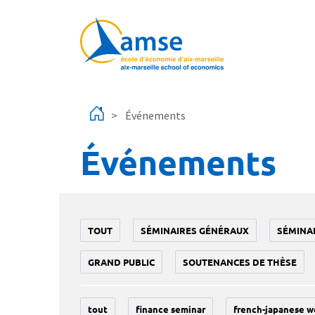
Aller au contenu principal
Événements
Événements
TOUT
SÉMINAIRES GÉNÉRAUX
SÉMINA
GRAND PUBLIC
SOUTENANCES DE THÈSE
tout
finance seminar
french-japanese w