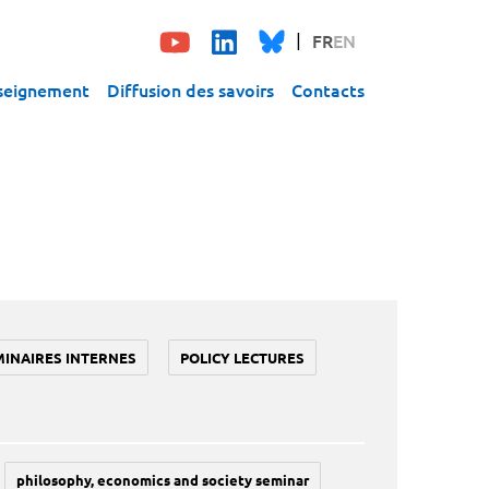
FR
EN
seignement
Diffusion des savoirs
Contacts
MINAIRES INTERNES
POLICY LECTURES
philosophy, economics and society seminar