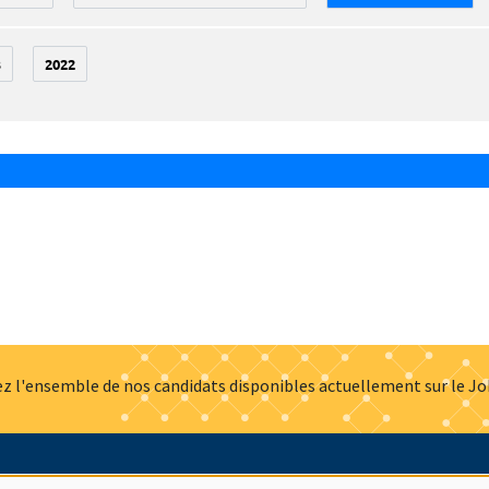
3
2022
z l'ensemble de nos candidats disponibles actuellement sur le J
Actualités
Offres d'emploi
Presse
Mentions légales
G