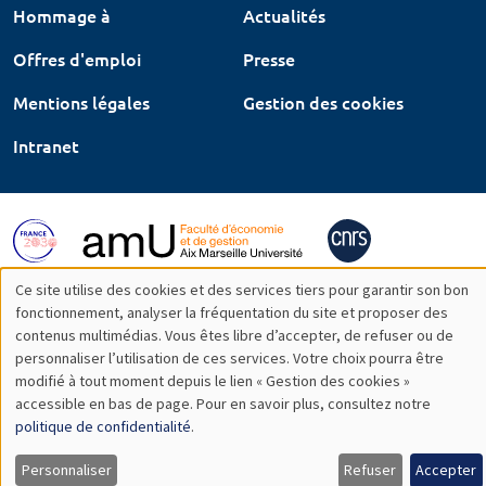
Hommage à
Actualités
Offres d'emploi
Presse
Mentions légales
Gestion des cookies
Intranet
Ce site utilise des cookies et des services tiers pour garantir son bon
Utilisation
fonctionnement, analyser la fréquentation du site et proposer des
contenus multimédias. Vous êtes libre d’accepter, de refuser ou de
des
personnaliser l’utilisation de ces services. Votre choix pourra être
modifié à tout moment depuis le lien « Gestion des cookies »
données
accessible en bas de page. Pour en savoir plus, consultez notre
personnelles
politique de confidentialité
.
et
Personnaliser
Refuser
Accepter