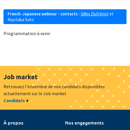
French-Japanese webinar - contacts :
Gilles Dufrénot
et
Kiyotaka Sato
Programmation à venir
Job market
Retrouvez l'ensemble de nos candidats disponibles
actuellement sur le Job market
Candidats
À propos
Nos engagements