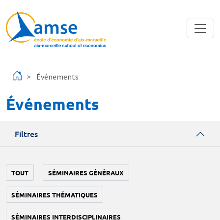
Aller au contenu principal
Événements
Événements
Filtres
TOUT
SÉMINAIRES GÉNÉRAUX
SÉMINAIRES THÉMATIQUES
SÉMINAIRES INTERDISCIPLINAIRES