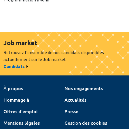
Job market
Retrouvez l'ensemble de nos candidats disponibles
actuellement sur le Job market
Candidats
À propos
Nos engagements
Hommage à
Actualités
Offres d'emploi
Presse
Mentions légales
Gestion des cookies