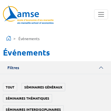
Aller au contenu principal
Événements
Événements
Filtres
TOUT
SÉMINAIRES GÉNÉRAUX
SÉMINAIRES THÉMATIQUES
SÉMINAIRES INTERDISCIPLINAIRES