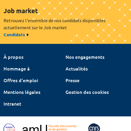
Job market
Retrouvez l'ensemble de nos candidats disponibles
actuellement sur le Job market
Candidats
À propos
Nos engagements
Hommage à
Actualités
Offres d'emploi
Presse
Mentions légales
Gestion des cookies
Intranet