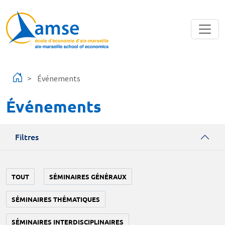
Aller au contenu principal
Événements
Événements
Filtres
TOUT
SÉMINAIRES GÉNÉRAUX
SÉMINAIRES THÉMATIQUES
SÉMINAIRES INTERDISCIPLINAIRES