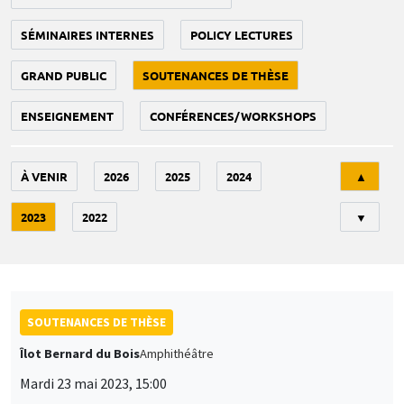
SÉMINAIRES INTERNES
POLICY LECTURES
GRAND PUBLIC
SOUTENANCES DE THÈSE
ENSEIGNEMENT
CONFÉRENCES/WORKSHOPS
Tri
À VENIR
2026
2025
2024
▲
2023
2022
▼
SOUTENANCES DE THÈSE
Îlot Bernard du Bois
Amphithéâtre
Mardi 23 mai 2023, 15:00