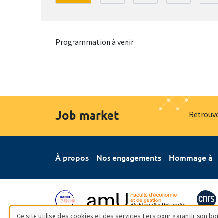
Programmation à venir
Job market
Retrouve
À propos
Nos engagements
Hommage à
Ce site utilise des cookies et des services tiers pour garantir son 