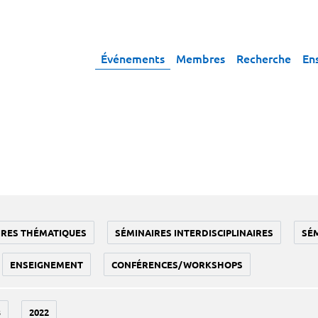
Événements
Membres
Recherche
En
IRES THÉMATIQUES
SÉMINAIRES INTERDISCIPLINAIRES
SÉ
ENSEIGNEMENT
CONFÉRENCES/WORKSHOPS
3
2022