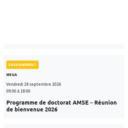
Îlot Bernard du Bois
Mardi 15 septembre 2026
14:00 à 15:15
Paul-Gauthier Noé
LIS
ENSEIGNEMENT
MEGA
Vendredi 18 septembre 2026
09:00 à 18:00
Programme de doctorat AMSE – Réunion
de bienvenue 2026