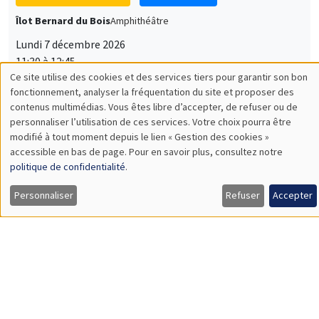
Îlot Bernard du Bois
Amphithéâtre
Lundi 7 décembre 2026
11:30 à 12:45
Sophie Hatte
ENS de Lyon
SÉMINAIRES THÉMATIQUES
DEVELOPMENT AND POLITICAL ECONOMY SEMINAR
MEGA
Vendredi 11 décembre 2026
11:00 à 12:15
Olivier Sterck
University of Antwerp & University of Oxford