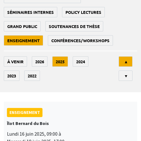
SÉMINAIRES INTERNES
POLICY LECTURES
GRAND PUBLIC
SOUTENANCES DE THÈSE
ENSEIGNEMENT
CONFÉRENCES/WORKSHOPS
Tri
À VENIR
2026
2025
2024
▲
2023
2022
▼
ENSEIGNEMENT
Îlot Bernard du Bois
Lundi 16 juin 2025, 09:00 à