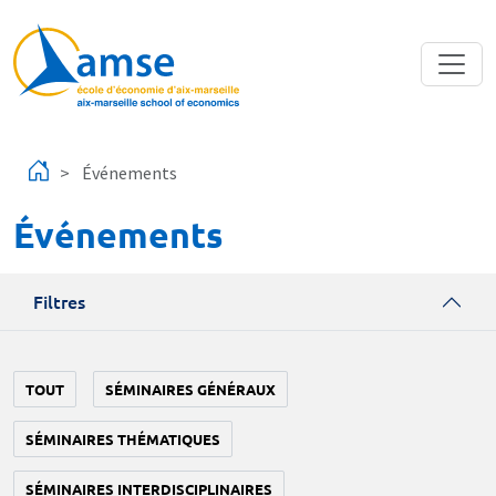
Aller au contenu principal
Événements
Événements
Filtres
TOUT
SÉMINAIRES GÉNÉRAUX
SÉMINAIRES THÉMATIQUES
SÉMINAIRES INTERDISCIPLINAIRES