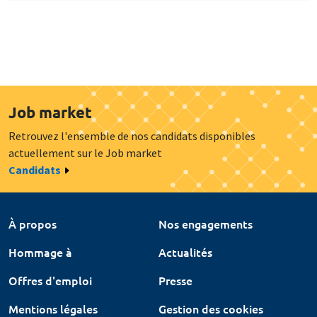
Job market
Retrouvez l'ensemble de nos candidats disponibles
actuellement sur le Job market
Candidats
À propos
Nos engagements
Hommage à
Actualités
Offres d'emploi
Presse
Mentions légales
Gestion des cookies