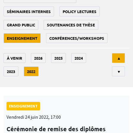
SÉMINAIRES INTERNES
POLICY LECTURES
GRAND PUBLIC
SOUTENANCES DE THÈSE
ENSEIGNEMENT
CONFÉRENCES/WORKSHOPS
Tri
À VENIR
2026
2025
2024
▲
2023
2022
▼
ENSEIGNEMENT
Vendredi 24 juin 2022, 17:00
Cérémonie de remise des diplômes