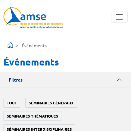
Aller au contenu principal
Événements
Événements
Filtres
TOUT
SÉMINAIRES GÉNÉRAUX
SÉMINAIRES THÉMATIQUES
SÉMINAIRES INTERDISCIPLINAIRES