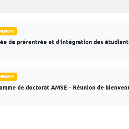
GNEMENT
ée de prérentrée et d'intégration des étudian
GNEMENT
amme de doctorat AMSE – Réunion de bienven