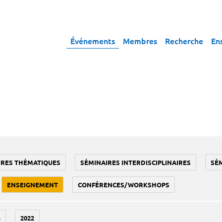
Événements
Membres
Recherche
En
IRES THÉMATIQUES
SÉMINAIRES INTERDISCIPLINAIRES
SÉ
ENSEIGNEMENT
CONFÉRENCES/WORKSHOPS
3
2022