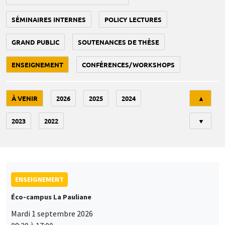
SÉMINAIRES INTERNES
POLICY LECTURES
GRAND PUBLIC
SOUTENANCES DE THÈSE
ENSEIGNEMENT
CONFÉRENCES/WORKSHOPS
Tri
À VENIR
2026
2025
2024
▲
2023
2022
▼
ENSEIGNEMENT
Éco-campus La Pauliane
Mardi 1 septembre 2026