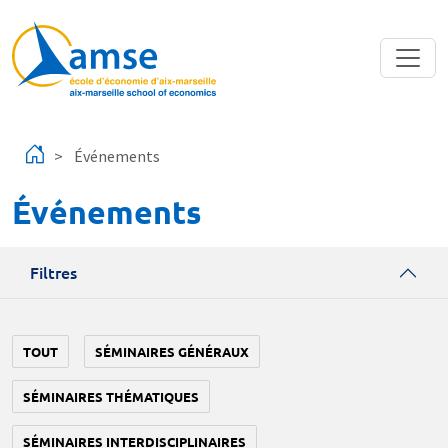
Aller au contenu principal
Événements
Événements
Filtres
TOUT
SÉMINAIRES GÉNÉRAUX
SÉMINAIRES THÉMATIQUES
SÉMINAIRES INTERDISCIPLINAIRES