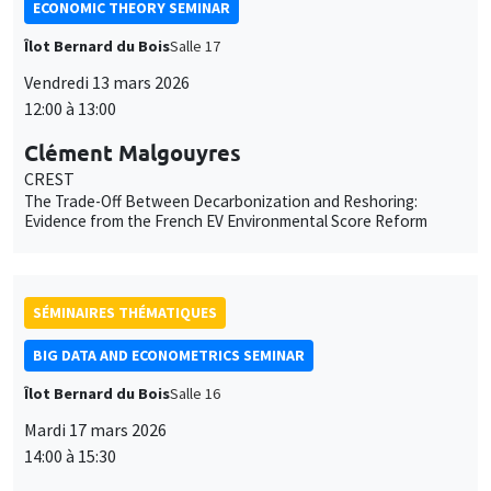
CREST
The Trade-Off Between Decarbonization and Reshoring:
Evidence from the French EV Environmental Score Reform
SÉMINAIRES THÉMATIQUES
BIG DATA AND ECONOMETRICS SEMINAR
Îlot Bernard du Bois
Salle 16
Mardi 17 mars 2026
14:00 à 15:30
Sébastien Laurent
AMSE
Autoregressive conditional betas: estimation, penalization,
realized extension