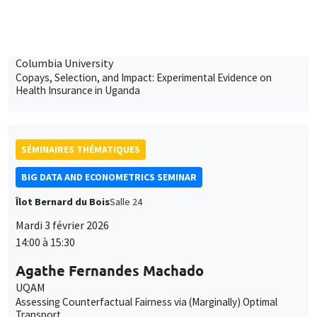
SÉMINAIRES THÉMATIQUES
BIG DATA AND ECONOMETRICS SEMINAR
Îlot Bernard du Bois
Salle 24
Mardi 3 février 2026
14:00 à 15:30
Agathe Fernandes Machado
UQAM
Assessing Counterfactual Fairness via (Marginally) Optimal
Transport
SÉMINAIRES THÉMATIQUES
MACRO AND LABOR MARKET SEMINAR