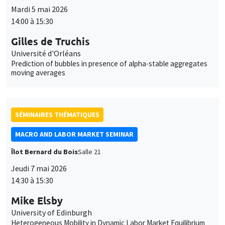
moving averages
SÉMINAIRES THÉMATIQUES
MACRO AND LABOR MARKET SEMINAR
Îlot Bernard du Bois
Salle 21
Jeudi 7 mai 2026
14:30 à 15:30
Mike Elsby
University of Edinburgh
Heterogeneous Mobility in Dynamic Labor Market Equilibrium
SÉMINAIRES THÉMATIQUES
DEVELOPMENT AND POLITICAL ECONOMY SEMINAR