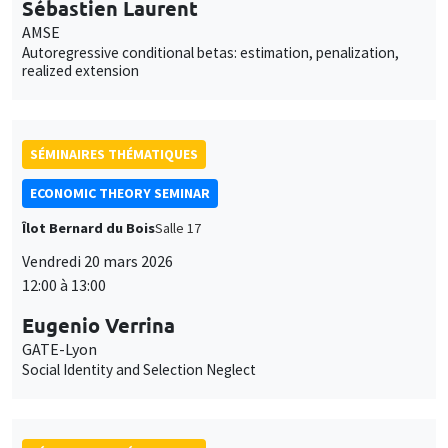
SÉMINAIRES THÉMATIQUES
ECONOMIC THEORY SEMINAR
Îlot Bernard du Bois
Salle 17
Vendredi 20 mars 2026
12:00 à 13:00
Eugenio Verrina
GATE-Lyon
Social Identity and Selection Neglect
SÉMINAIRES THÉMATIQUES
BIG DATA AND ECONOMETRICS SEMINAR
Îlot Bernard du Bois
Salle 11
Mardi 24 mars 2026
14:00 à 15:30