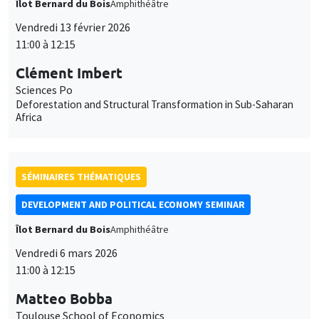
Deforestation and Structural Transformation in Sub-Saharan
Africa
SÉMINAIRES THÉMATIQUES
DEVELOPMENT AND POLITICAL ECONOMY SEMINAR
Îlot Bernard du Bois
Amphithéâtre
Vendredi 6 mars 2026
11:00 à 12:15
Matteo Bobba
Toulouse School of Economics
Perceived Ability and School Choices: Experimental Evidence
and Scale-up Effects
SÉMINAIRES THÉMATIQUES