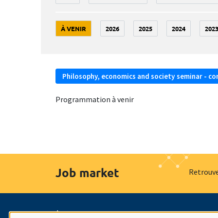
À VENIR
2026
2025
2024
202
Philosophy, economics and society seminar - co
Programmation à venir
Job market
Retrouve
À propos
Nos engagements
Hommage à