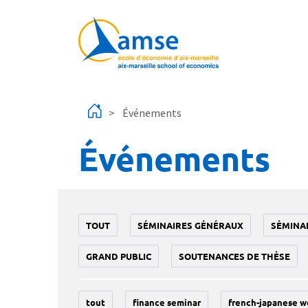
Aller au contenu principal
Événements
Événements
TOUT
SÉMINAIRES GÉNÉRAUX
SÉMINA
GRAND PUBLIC
SOUTENANCES DE THÈSE
tout
finance seminar
french-japanese w