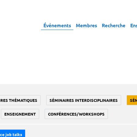
Événements
Membres
Recherche
En
IRES THÉMATIQUES
SÉMINAIRES INTERDISCIPLINAIRES
SÉ
ENSEIGNEMENT
CONFÉRENCES/WORKSHOPS
ce job talks