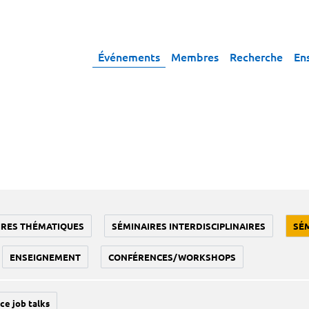
Événements
Membres
Recherche
En
IRES THÉMATIQUES
SÉMINAIRES INTERDISCIPLINAIRES
SÉ
ENSEIGNEMENT
CONFÉRENCES/WORKSHOPS
ce job talks