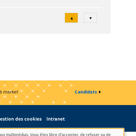
Tri
▲
▼
ob market
Candidats
estion des cookies
Intranet
nus multimédias. Vous êtes libre d’accepter, de refuser ou de