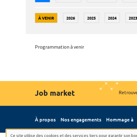
À VENIR
2026
2025
2024
202
Programmation à venir
Job market
Retrouve
À propos
Nos engagements
Hommage à
Ce site utilise des cookies et des services tiers pour garantir son 