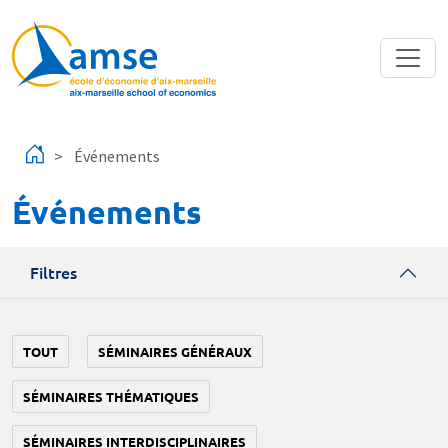
Aller au contenu principal
Événements
Événements
Filtres
TOUT
SÉMINAIRES GÉNÉRAUX
SÉMINAIRES THÉMATIQUES
SÉMINAIRES INTERDISCIPLINAIRES