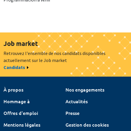
Job market
Retrouvez l'ensemble de nos candidats disponibles
actuellement sur le Job market
Candidats
À propos
Nos engagements
Hommage à
Actualités
Offres d'emploi
Presse
Mentions légales
Gestion des cookies