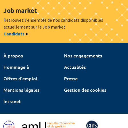
Job market
Retrouvez l'ensemble de nos candidats disponibles
actuellement sur le Job market
Candidats
À propos
Nos engagements
Hommage à
Actualités
Offres d'emploi
Presse
Mentions légales
Gestion des cookies
Intranet