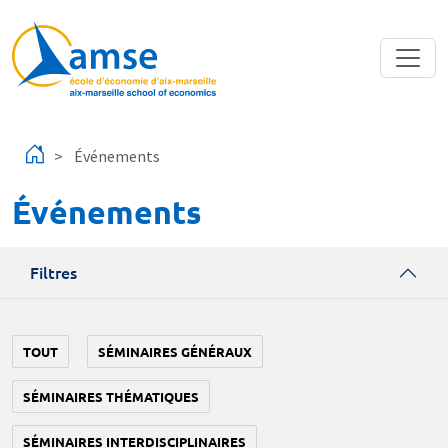
Aller au contenu principal
Événements
Événements
Filtres
TOUT
SÉMINAIRES GÉNÉRAUX
SÉMINAIRES THÉMATIQUES
SÉMINAIRES INTERDISCIPLINAIRES