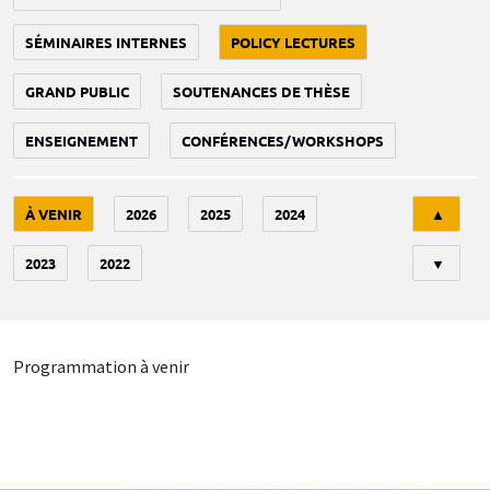
SÉMINAIRES INTERNES
POLICY LECTURES
GRAND PUBLIC
SOUTENANCES DE THÈSE
ENSEIGNEMENT
CONFÉRENCES/WORKSHOPS
Tri
À VENIR
2026
2025
2024
▲
2023
2022
▼
Programmation à venir