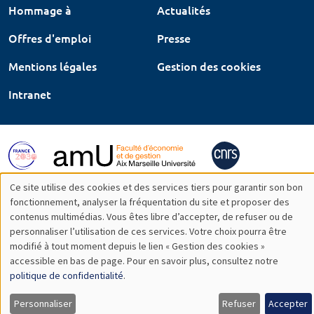
Hommage à
Actualités
Offres d'emploi
Presse
Mentions légales
Gestion des cookies
Intranet
Ce site utilise des cookies et des services tiers pour garantir son bon
Utilisation
fonctionnement, analyser la fréquentation du site et proposer des
contenus multimédias. Vous êtes libre d’accepter, de refuser ou de
des
personnaliser l’utilisation de ces services. Votre choix pourra être
modifié à tout moment depuis le lien « Gestion des cookies »
données
accessible en bas de page. Pour en savoir plus, consultez notre
personnelles
politique de confidentialité
.
et
Personnaliser
Refuser
Accepter