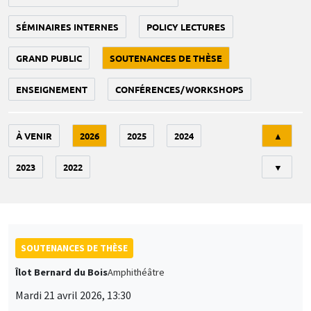
SÉMINAIRES INTERNES
POLICY LECTURES
GRAND PUBLIC
SOUTENANCES DE THÈSE
ENSEIGNEMENT
CONFÉRENCES/WORKSHOPS
Tri
À VENIR
2026
2025
2024
▲
2023
2022
▼
SOUTENANCES DE THÈSE
Îlot Bernard du Bois
Amphithéâtre
Mardi 21 avril 2026, 13:30