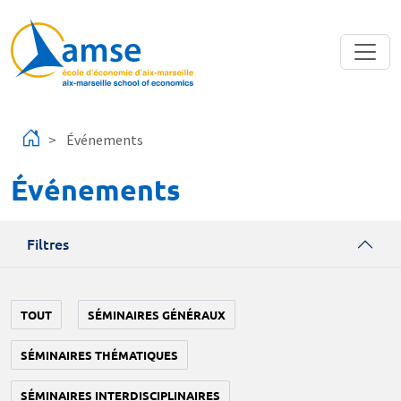
Aller au contenu principal
Événements
Événements
Filtres
TOUT
SÉMINAIRES GÉNÉRAUX
SÉMINAIRES THÉMATIQUES
SÉMINAIRES INTERDISCIPLINAIRES