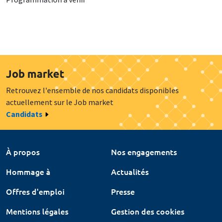
Job market
Retrouvez l'ensemble de nos candidats disponibles
actuellement sur le Job market
Candidats
À propos
Nos engagements
Hommage à
Actualités
Offres d'emploi
Presse
Mentions légales
Gestion des cookies