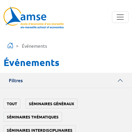
Aller au contenu principal
Événements
Événements
Filtres
TOUT
SÉMINAIRES GÉNÉRAUX
SÉMINAIRES THÉMATIQUES
SÉMINAIRES INTERDISCIPLINAIRES