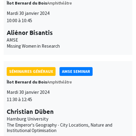
SÉMINAIRES GÉNÉRAUX
AMSE SEMINAR
Îlot Bernard du Bois
Amphithéâtre
Mardi 30 janvier 2024
11:30 à 12:45
Christian Düben
Hamburg University
The Emperor's Geography - City Locations, Nature and
Institutional Optimisation
GRAND PUBLIC
SCIENCES ECHOS
Bibliothèque de l'Alcazar
Mardi 30 janvier 2024
14:00 à 16:00
Conférence Sciences Echos : Economie de
la religion