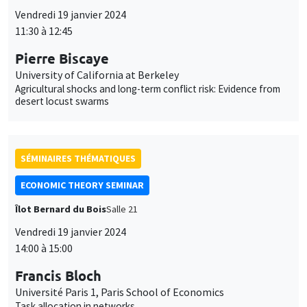
SÉMINAIRES THÉMATIQUES
ECONOMIC THEORY SEMINAR
Îlot Bernard du Bois
Salle 21
Vendredi 19 janvier 2024
14:00 à 15:00
Francis Bloch
Université Paris 1, Paris School of Economics
Task allocation in networks
SÉMINAIRES GÉNÉRAUX
AMSE SEMINAR
Îlot Bernard du Bois
Amphithéâtre
Lundi 22 janvier 2024
11:30 à 12:45
Juan S. Muñoz-Morales