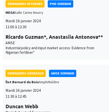
SÉMINAIRES GÉNÉRAUX
AMSE SEMINAR
Îlot Bernard du Bois
Amphithéâtre
Mardi 16 janvier 2024
11:30 à 12:45
Duncan Webb
Paris School of Economics
Silence to Solidarity: Using Group Dynamics to Reduce Anti-
Transgender Discrimination in India
SÉMINAIRES GÉNÉRAUX
AMSE SEMINAR
Îlot Bernard du Bois
Amphithéâtre
Jeudi 18 janvier 2024
15:00 à 16:15