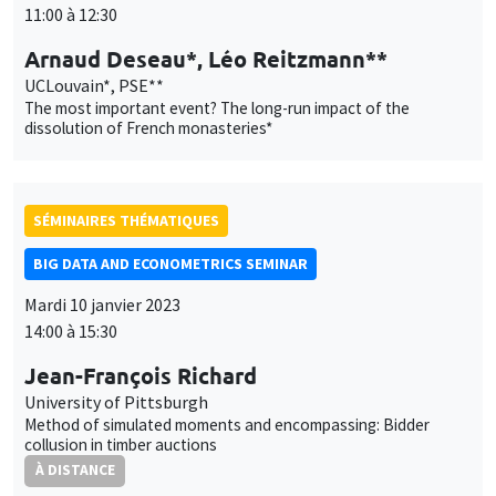
SÉMINAIRES THÉMATIQUES
BIG DATA AND ECONOMETRICS SEMINAR
Mardi 10 janvier 2023
14:00 à 15:30
Jean-François Richard
University of Pittsburgh
Method of simulated moments and encompassing: Bidder
collusion in timber auctions
À DISTANCE
AUTRES
JOB MARKET SEMINAR
Îlot Bernard du Bois
Amphithéâtre