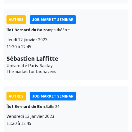
Jeudi 12 janvier 2023
11:30 à 12:45
Sébastien Laffitte
Université Paris-Saclay
The market for tax havens
AUTRES
JOB MARKET SEMINAR
Îlot Bernard du Bois
Salle 24
Vendredi 13 janvier 2023
11:30 à 12:45
Francesco Rocciolo
Imperial College London
Pricing climate change ambiguity