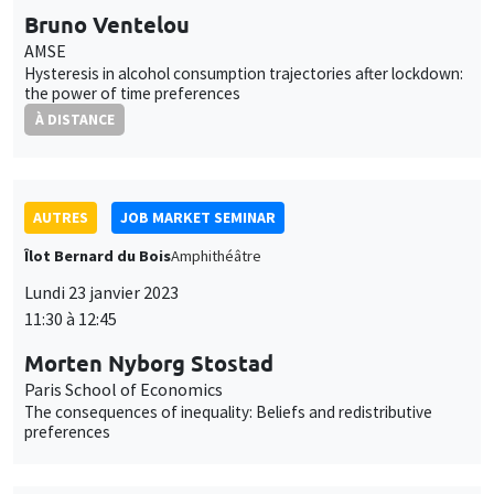
AUTRES
JOB MARKET SEMINAR
Îlot Bernard du Bois
Amphithéâtre
Lundi 23 janvier 2023
11:30 à 12:45
Morten Nyborg Stostad
Paris School of Economics
The consequences of inequality: Beliefs and redistributive
preferences
SÉMINAIRES INTERNES
PHD SEMINAR
Îlot Bernard du Bois
Amphithéâtre
Mardi 24 janvier 2023
11:00 à 12:30