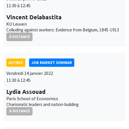
Vincent Delabastita
KU Leuven
Colluding against workers: Evidence from Belgium, 1845-1913
À DISTANCE
AUTRES
JOB MARKET SEMINAR
Vendredi 14 janvier 2022
11:30 à 12:45
Lydia Assouad
Paris School of Economics
Charismatic leaders and nation-building
À DISTANCE
AUTRES
JOB MARKET SEMINAR