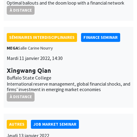
SÉMINAIRES INTERDISCIPLINAIRES
FINANCE SEMINAR
MEGA
Salle Carine Nourry
Mardi 11 janvier 2022, 14:30
Xingwang Qian
Buffalo State College
International reserve management, global financial shocks, and
firms’ investment in emerging market economies
À DISTANCE
AUTRES
JOB MARKET SEMINAR
Jeudi 13 janvier 2022
11:30 à 12:45