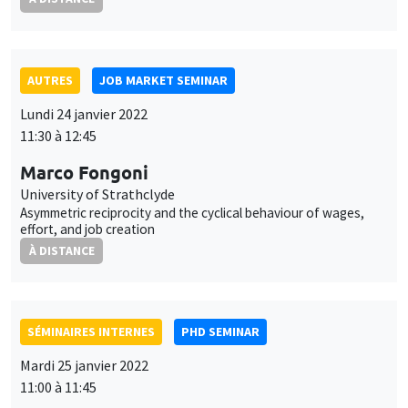
AUTRES
JOB MARKET SEMINAR
Lundi 24 janvier 2022
11:30 à 12:45
Marco Fongoni
University of Strathclyde
Asymmetric reciprocity and the cyclical behaviour of wages,
effort, and job creation
À DISTANCE
SÉMINAIRES INTERNES
PHD SEMINAR
Mardi 25 janvier 2022
11:00 à 11:45
Bertille Picard
AMSE