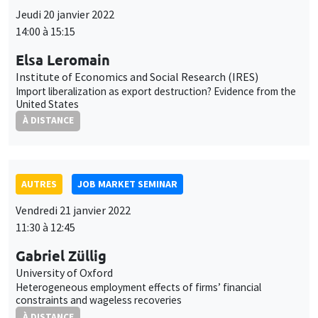
Elsa Leromain
Institute of Economics and Social Research (IRES)
Import liberalization as export destruction? Evidence from the
United States
À DISTANCE
AUTRES
JOB MARKET SEMINAR
Vendredi 21 janvier 2022
11:30 à 12:45
Gabriel Züllig
University of Oxford
Heterogeneous employment effects of firms’ financial
constraints and wageless recoveries
À DISTANCE