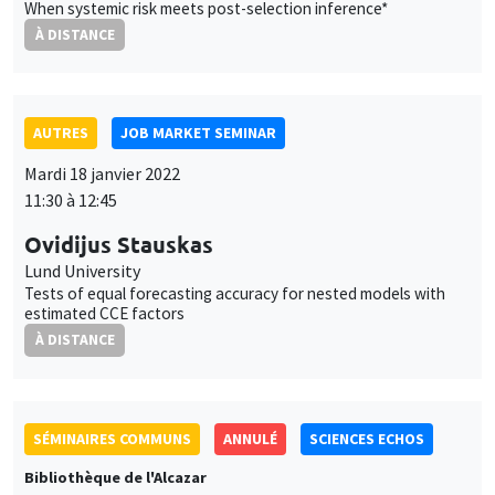
AUTRES
JOB MARKET SEMINAR
Mardi 18 janvier 2022
11:30 à 12:45
Ovidijus Stauskas
Lund University
Tests of equal forecasting accuracy for nested models with
estimated CCE factors
À DISTANCE
SÉMINAIRES COMMUNS
ANNULÉ
SCIENCES ECHOS
Bibliothèque de l'Alcazar
Mardi 18 janvier 2022
14:00 à 16:00