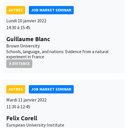
Lundi 10 janvier 2022
14:30 à 15:45
Guillaume Blanc
Brown University
Schools, language, and nations: Evidence from a natural
experiment in France
À DISTANCE
AUTRES
JOB MARKET SEMINAR
Mardi 11 janvier 2022
11:30 à 12:45
Felix Corell
European University Institute
Optimal bailouts and the doom loop with a financial network
À DISTANCE