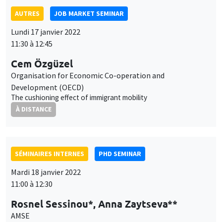
Lundi 17 janvier 2022
11:30 à 12:45
Cem Özgüzel
Organisation for Economic Co-operation and
Development (OECD)
The cushioning effect of immigrant mobility
À DISTANCE
SÉMINAIRES INTERNES
PHD SEMINAR
Mardi 18 janvier 2022
11:00 à 12:30
Rosnel Sessinou*, Anna Zaytseva**
AMSE
When systemic risk meets post-selection inference*
À DISTANCE