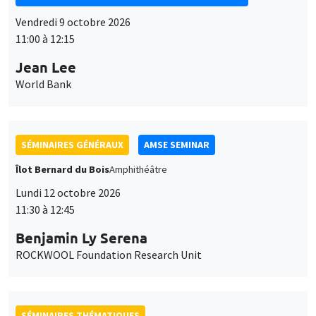
SÉMINAIRES GÉNÉRAUX
AMSE SEMINAR
Îlot Bernard du Bois
Amphithéâtre
Lundi 12 octobre 2026
11:30 à 12:45
Benjamin Ly Serena
ROCKWOOL Foundation Research Unit
SÉMINAIRES THÉMATIQUES
DEVELOPMENT AND POLITICAL ECONOMY SEMINAR
MEGA
Vendredi 16 octobre 2026
11:00 à 12:15