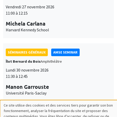
SÉMINAIRES GÉNÉRAUX
AMSE SEMINAR
Îlot Bernard du Bois
Amphithéâtre
Lundi 30 novembre 2026
11:30 à 12:45
Manon Garrouste
Université Paris-Saclay
SÉMINAIRES GÉNÉRAUX
AMSE SEMINAR
Îlot Bernard du Bois
Amphithéâtre
Lundi 7 décembre 2026
11:30 à 12:45
Sophie Hatte
ENS de Lyon