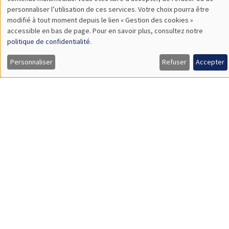
SÉMINAIRES THÉMATIQUES
DEVELOPMENT AND POLITICAL ECONOMY SEMINAR
MEGA
Vendredi 11 décembre 2026
11:00 à 12:15
Olivier Sterck
University of Antwerp & University of Oxford
Load More