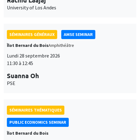
Lundi 28 septembre 2026
11:30 à 12:45
Suanna Oh
PSE
SÉMINAIRES THÉMATIQUES
PUBLIC ECONOMICS SEMINAR
Îlot Bernard du Bois
Vendredi 2 octobre 2026
12:00 à 13:00
TBA
SÉMINAIRES GÉNÉRAUX
AMSE SEMINAR