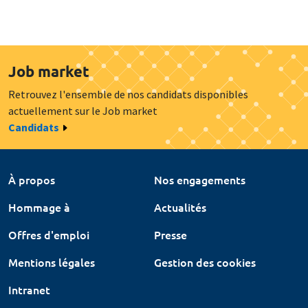
Job market
Retrouvez l'ensemble de nos candidats disponibles
actuellement sur le Job market
Candidats
À propos
Nos engagements
Hommage à
Actualités
Offres d'emploi
Presse
Mentions légales
Gestion des cookies
Intranet