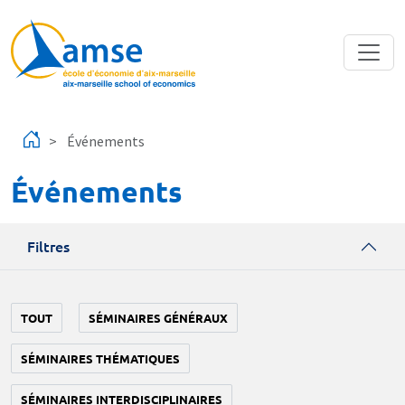
Aller au contenu principal
Événements
Événements
Filtres
TOUT
SÉMINAIRES GÉNÉRAUX
SÉMINAIRES THÉMATIQUES
SÉMINAIRES INTERDISCIPLINAIRES