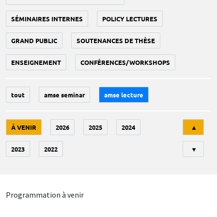
SÉMINAIRES INTERNES
POLICY LECTURES
GRAND PUBLIC
SOUTENANCES DE THÈSE
ENSEIGNEMENT
CONFÉRENCES/WORKSHOPS
tout
amse seminar
amse lecture
Tri
À VENIR
2026
2025
2024
▲
2023
2022
▼
Programmation à venir