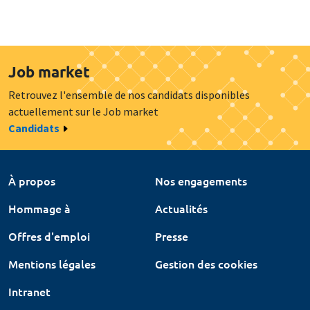
Job market
Retrouvez l'ensemble de nos candidats disponibles
actuellement sur le Job market
Candidats
À propos
Nos engagements
Hommage à
Actualités
Offres d'emploi
Presse
Mentions légales
Gestion des cookies
Intranet