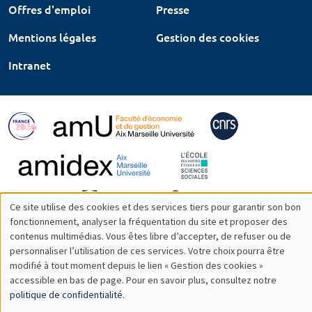
Offres d'emploi
Presse
Mentions légales
Gestion des cookies
Intranet
Ce site utilise des cookies et des services tiers pour garantir son bon
Utilisation
fonctionnement, analyser la fréquentation du site et proposer des
contenus multimédias. Vous êtes libre d’accepter, de refuser ou de
des
personnaliser l’utilisation de ces services. Votre choix pourra être
modifié à tout moment depuis le lien « Gestion des cookies »
données
accessible en bas de page. Pour en savoir plus, consultez notre
personnelles
politique de confidentialité
.