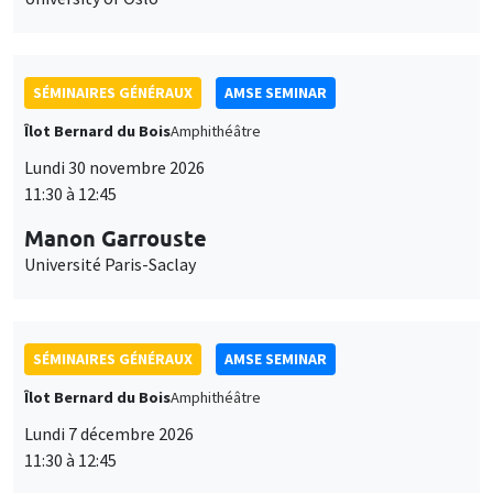
SÉMINAIRES GÉNÉRAUX
AMSE SEMINAR
Îlot Bernard du Bois
Amphithéâtre
Lundi 30 novembre 2026
11:30 à 12:45
Manon Garrouste
Université Paris-Saclay
SÉMINAIRES GÉNÉRAUX
AMSE SEMINAR
Îlot Bernard du Bois
Amphithéâtre
Lundi 7 décembre 2026
11:30 à 12:45