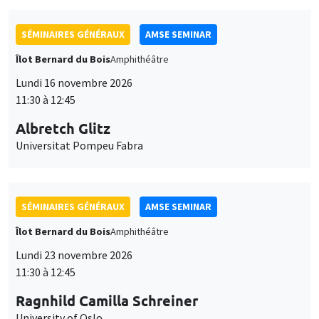
SÉMINAIRES GÉNÉRAUX
AMSE SEMINAR
Îlot Bernard du Bois
Amphithéâtre
Lundi 16 novembre 2026
11:30 à 12:45
Albretch Glitz
Universitat Pompeu Fabra
SÉMINAIRES GÉNÉRAUX
AMSE SEMINAR
Îlot Bernard du Bois
Amphithéâtre
Lundi 23 novembre 2026
11:30 à 12:45
Ragnhild Camilla Schreiner
University of Oslo