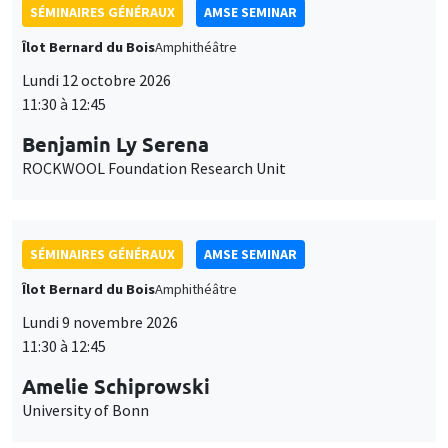
SÉMINAIRES GÉNÉRAUX
AMSE SEMINAR
Îlot Bernard du Bois
Amphithéâtre
Lundi 12 octobre 2026
11:30 à 12:45
Benjamin Ly Serena
ROCKWOOL Foundation Research Unit
SÉMINAIRES GÉNÉRAUX
AMSE SEMINAR
Îlot Bernard du Bois
Amphithéâtre
Lundi 9 novembre 2026
11:30 à 12:45
Amelie Schiprowski
University of Bonn