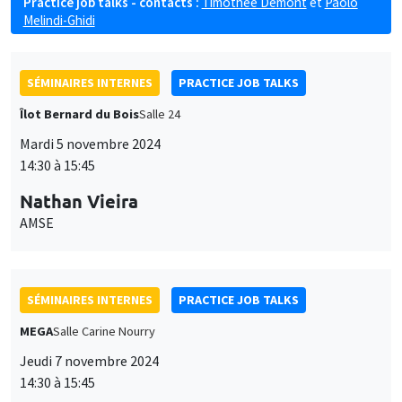
Practice job talks - contacts :
Timothée Demont
et
Paolo
Melindi-Ghidi
SÉMINAIRES INTERNES
PRACTICE JOB TALKS
Îlot Bernard du Bois
Salle 24
Mardi 5 novembre 2024
14:30 à 15:45
Nathan Vieira
AMSE
SÉMINAIRES INTERNES
PRACTICE JOB TALKS
MEGA
Salle Carine Nourry
Jeudi 7 novembre 2024
14:30 à 15:45