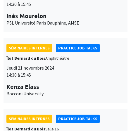
14:30 à 15:45
Inès Mourelon
PSL Université Paris Dauphine, AMSE
SÉMINAIRES INTERNES
PRACTICE JOB TALKS
Îlot Bernard du Bois
Amphithéâtre
Jeudi 21 novembre 2024
14:30 à 15:45
Kenza Elass
Bocconi University
SÉMINAIRES INTERNES
PRACTICE JOB TALKS
Îlot Bernard du Bois
Salle 16