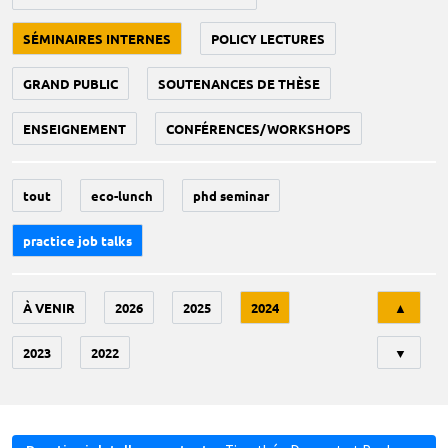
SÉMINAIRES INTERNES
POLICY LECTURES
GRAND PUBLIC
SOUTENANCES DE THÈSE
ENSEIGNEMENT
CONFÉRENCES/WORKSHOPS
tout
eco-lunch
phd seminar
practice job talks
Tri
À VENIR
2026
2025
2024
▲
2023
2022
▼