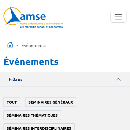
Aller au contenu principal
Événements
Événements
Filtres
TOUT
SÉMINAIRES GÉNÉRAUX
SÉMINAIRES THÉMATIQUES
SÉMINAIRES INTERDISCIPLINAIRES