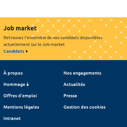
Job market
Retrouvez l'ensemble de nos candidats disponibles
actuellement sur le Job market
Candidats
À propos
Nos engagements
Hommage à
Actualités
Offres d'emploi
Presse
Mentions légales
Gestion des cookies
Intranet