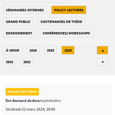
SÉMINAIRES INTERNES
POLICY LECTURES
GRAND PUBLIC
SOUTENANCES DE THÈSE
ENSEIGNEMENT
CONFÉRENCES/WORKSHOPS
Tri
À VENIR
2026
2025
2024
▲
2023
2022
▼
POLICY LECTURES
Îlot Bernard du Bois
Amphithéâtre
Vendredi 22 mars 2024, 18:00