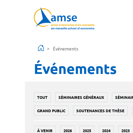
Aller au contenu principal
Événements
Événements
TOUT
SÉMINAIRES GÉNÉRAUX
SÉMINAI
GRAND PUBLIC
SOUTENANCES DE THÈSE
À VENIR
2026
2025
2024
2023