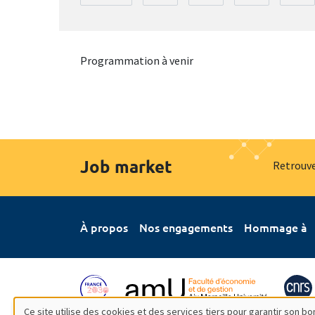
Programmation à venir
Job market
Retrouve
À propos
Nos engagements
Hommage à
Ce site utilise des cookies et des services tiers pour garantir son 