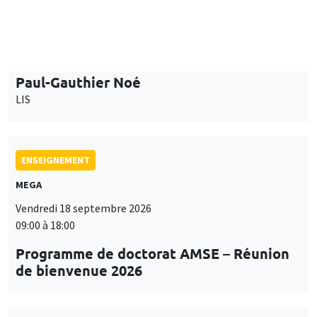
ENSEIGNEMENT
MEGA
Vendredi 18 septembre 2026
09:00 à 18:00
Programme de doctorat AMSE – Réunion
de bienvenue 2026
SÉMINAIRES THÉMATIQUES
PUBLIC ECONOMICS SEMINAR
Îlot Bernard du Bois
Vendredi 18 septembre 2026
12:00 à 13:00