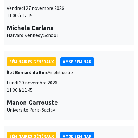
SÉMINAIRES GÉNÉRAUX
AMSE SEMINAR
Îlot Bernard du Bois
Amphithéâtre
Lundi 30 novembre 2026
11:30 à 12:45
Manon Garrouste
Université Paris-Saclay
SÉMINAIRES GÉNÉRAUX
AMSE SEMINAR
Îlot Bernard du Bois
Amphithéâtre
Lundi 7 décembre 2026
11:30 à 12:45
Sophie Hatte
ENS de Lyon