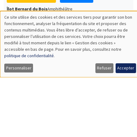
SÉMINAIRES THÉMATIQUES
DEVELOPMENT AND POLITICAL ECONOMY SEMINAR
MEGA
Vendredi 11 décembre 2026
11:00 à 12:15
Olivier Sterck
University of Antwerp & University of Oxford
Load More
Job market