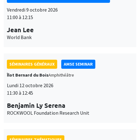
SÉMINAIRES GÉNÉRAUX
AMSE SEMINAR
Îlot Bernard du Bois
Amphithéâtre
Lundi 12 octobre 2026
11:30 à 12:45
Benjamin Ly Serena
ROCKWOOL Foundation Research Unit
SÉMINAIRES THÉMATIQUES
DEVELOPMENT AND POLITICAL ECONOMY SEMINAR
MEGA
Vendredi 16 octobre 2026
11:00 à 12:15
Roberto Nisticò