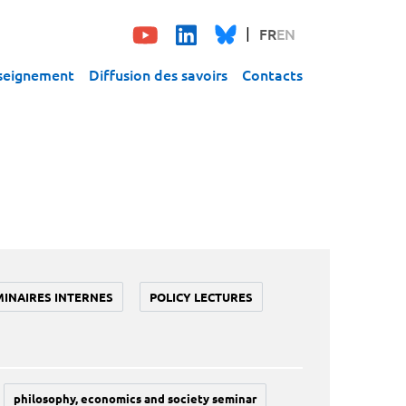
FR
EN
seignement
Diffusion des savoirs
Contacts
MINAIRES INTERNES
POLICY LECTURES
philosophy, economics and society seminar