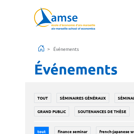
Aller au contenu principal
Événements
Événements
TOUT
SÉMINAIRES GÉNÉRAUX
SÉMINA
GRAND PUBLIC
SOUTENANCES DE THÈSE
tout
finance seminar
french-japanese w