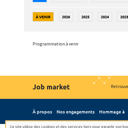
À VENIR
2026
2025
2024
202
Programmation à venir
Job market
Retrouve
À propos
Nos engagements
Hommage à
Ce site utilise des cookies et des services tiers pour garantir son 