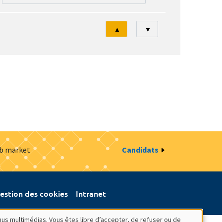
Tri
▲
▼
ob market
Candidats
estion des cookies
Intranet
nus multimédias. Vous êtes libre d’accepter, de refuser ou de