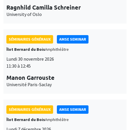
Ragnhild Camilla Schreiner
University of Oslo
SÉMINAIRES GÉNÉRAUX
AMSE SEMINAR
Îlot Bernard du Bois
Amphithéâtre
Lundi 30 novembre 2026
11:30 à 12:45
Manon Garrouste
Université Paris-Saclay
SÉMINAIRES GÉNÉRAUX
AMSE SEMINAR
Îlot Bernard du Bois
Amphithéâtre
Lundi 7 décembre 2026