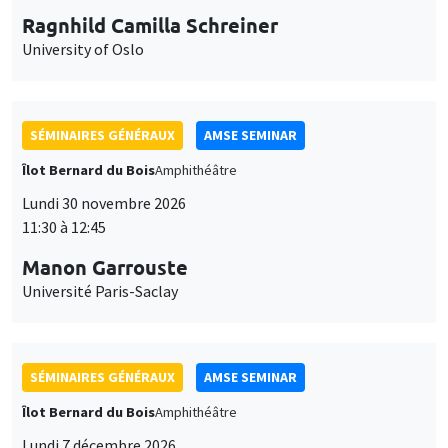
Ragnhild Camilla Schreiner
University of Oslo
SÉMINAIRES GÉNÉRAUX
AMSE SEMINAR
Îlot Bernard du Bois
Amphithéâtre
Lundi 30 novembre 2026
11:30 à 12:45
Manon Garrouste
Université Paris-Saclay
SÉMINAIRES GÉNÉRAUX
AMSE SEMINAR
Îlot Bernard du Bois
Amphithéâtre
Lundi 7 décembre 2026