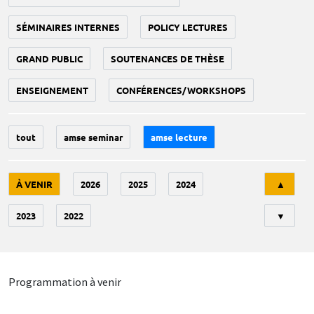
SÉMINAIRES INTERNES
POLICY LECTURES
GRAND PUBLIC
SOUTENANCES DE THÈSE
ENSEIGNEMENT
CONFÉRENCES/WORKSHOPS
tout
amse seminar
amse lecture
Tri
À VENIR
2026
2025
2024
▲
2023
2022
▼
Programmation à venir