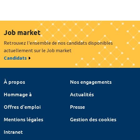
Job market
Retrouvez l'ensemble de nos candidats disponibles
actuellement sur le Job market
Candidats
À propos
Nos engagements
Hommage à
Actualités
Offres d'emploi
Presse
Mentions légales
Gestion des cookies
Intranet