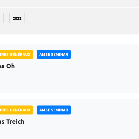
3
2022
IRES GÉNÉRAUX
AMSE SEMINAR
na Oh
IRES GÉNÉRAUX
AMSE SEMINAR
as Treich