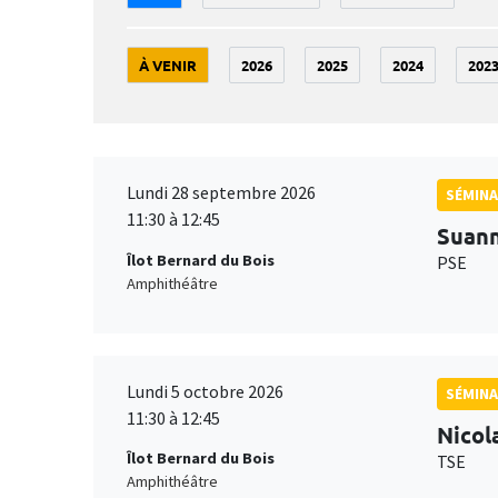
À VENIR
2026
2025
2024
202
Lundi 28 septembre 2026
SÉMINA
11:30 à 12:45
Suan
Îlot Bernard du Bois
PSE
Amphithéâtre
Lundi 5 octobre 2026
SÉMINA
11:30 à 12:45
Nicol
Îlot Bernard du Bois
TSE
Amphithéâtre