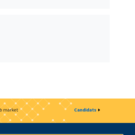
ob market
Candidats