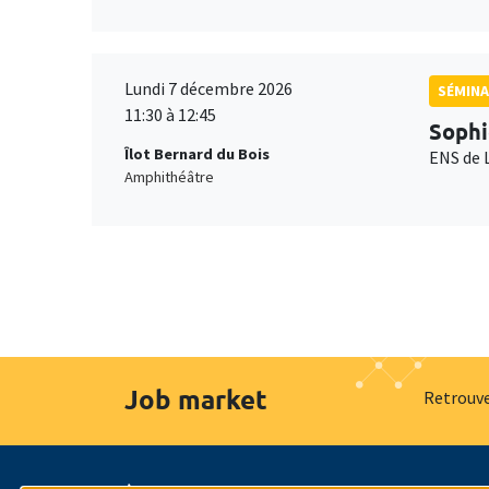
Lundi 7 décembre 2026
SÉMINA
11:30 à 12:45
Sophi
Îlot Bernard du Bois
ENS de 
Amphithéâtre
Job market
Retrouve