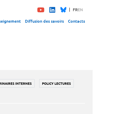
FR
EN
seignement
Diffusion des savoirs
Contacts
MINAIRES INTERNES
POLICY LECTURES