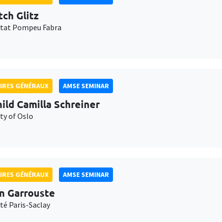
tch Glitz
itat Pompeu Fabra
IRES GÉNÉRAUX
AMSE SEMINAR
ild Camilla Schreiner
ty of Oslo
IRES GÉNÉRAUX
AMSE SEMINAR
n Garrouste
té Paris-Saclay