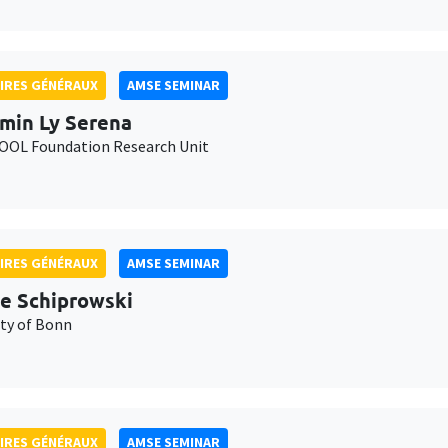
IRES GÉNÉRAUX
AMSE SEMINAR
min Ly Serena
OL Foundation Research Unit
IRES GÉNÉRAUX
AMSE SEMINAR
e Schiprowski
ity of Bonn
IRES GÉNÉRAUX
AMSE SEMINAR