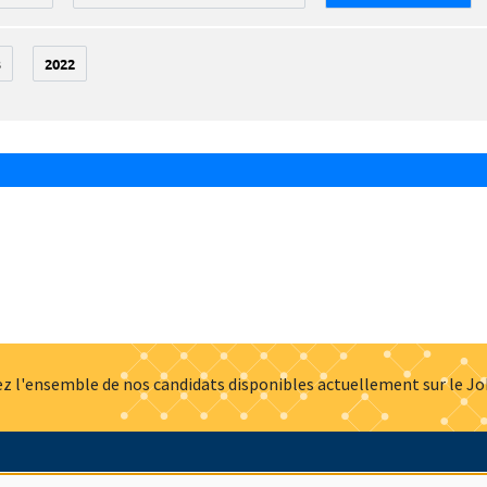
3
2022
z l'ensemble de nos candidats disponibles actuellement sur le J
Actualités
Offres d'emploi
Presse
Mentions légales
G