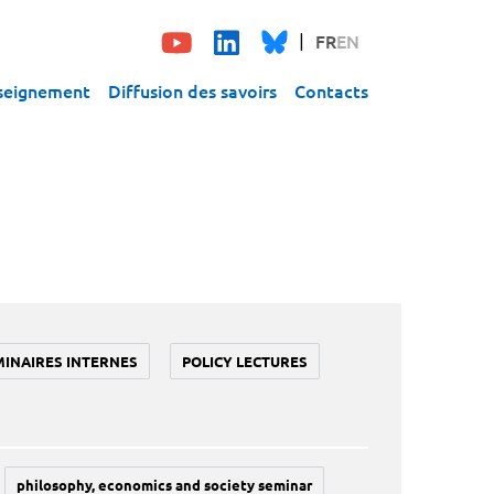
FR
EN
seignement
Diffusion des savoirs
Contacts
MINAIRES INTERNES
POLICY LECTURES
philosophy, economics and society seminar