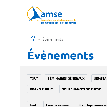
Aller au contenu principal
Événements
Événements
TOUT
SÉMINAIRES GÉNÉRAUX
SÉMINA
GRAND PUBLIC
SOUTENANCES DE THÈSE
tout
finance seminar
french-japanese w