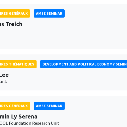
IRES GÉNÉRAUX
AMSE SEMINAR
as Treich
IRES THÉMATIQUES
DEVELOPMENT AND POLITICAL ECONOMY SEMI
Lee
Bank
IRES GÉNÉRAUX
AMSE SEMINAR
min Ly Serena
OL Foundation Research Unit