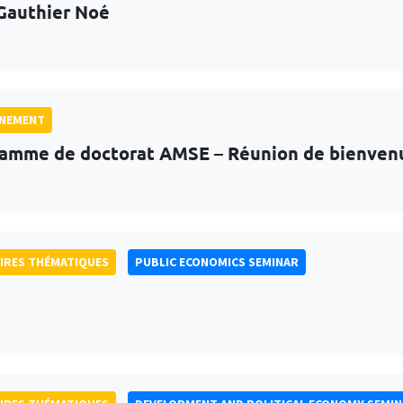
Gauthier Noé
GNEMENT
amme de doctorat AMSE – Réunion de bienven
IRES THÉMATIQUES
PUBLIC ECONOMICS SEMINAR