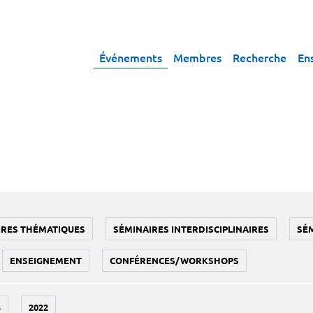
Événements
Membres
Recherche
En
IRES THÉMATIQUES
SÉMINAIRES INTERDISCIPLINAIRES
SÉ
ENSEIGNEMENT
CONFÉRENCES/WORKSHOPS
3
2022