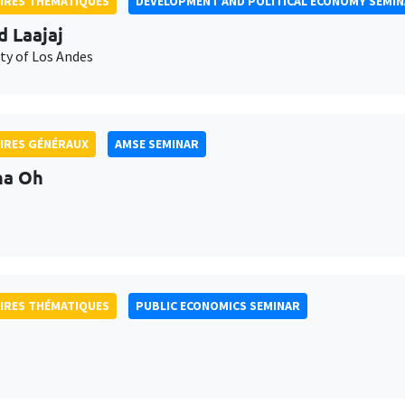
IRES THÉMATIQUES
DEVELOPMENT AND POLITICAL ECONOMY SEMI
d Laajaj
ty of Los Andes
IRES GÉNÉRAUX
AMSE SEMINAR
na Oh
IRES THÉMATIQUES
PUBLIC ECONOMICS SEMINAR