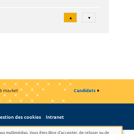
Tri
▲
▼
ob market
Candidats
estion des cookies
Intranet
nus multimédias. Vous êtes libre d’accepter, de refuser ou de