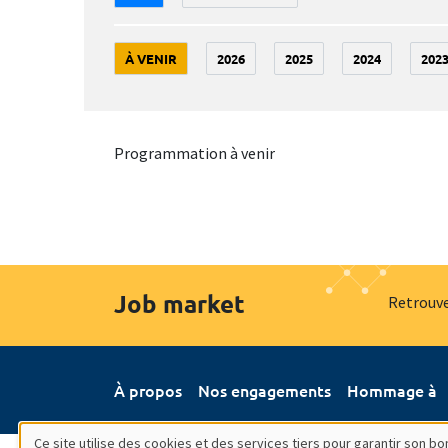
À VENIR
2026
2025
2024
202
Programmation à venir
Job market
Retrouve
À propos
Nos engagements
Hommage à
Ce site utilise des cookies et des services tiers pour garantir son 