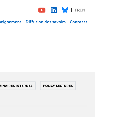
FR
EN
seignement
Diffusion des savoirs
Contacts
MINAIRES INTERNES
POLICY LECTURES