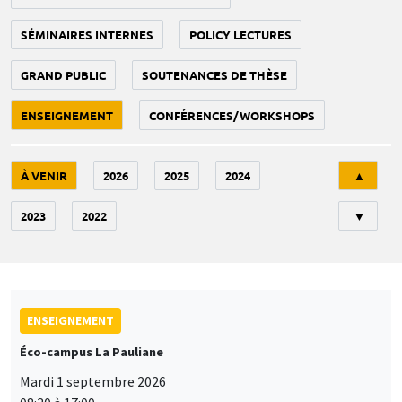
SÉMINAIRES INTERNES
POLICY LECTURES
GRAND PUBLIC
SOUTENANCES DE THÈSE
ENSEIGNEMENT
CONFÉRENCES/WORKSHOPS
Tri
À VENIR
2026
2025
2024
▲
2023
2022
▼
ENSEIGNEMENT
Éco-campus La Pauliane
Mardi 1 septembre 2026