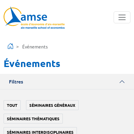
Aller au contenu principal
Événements
Événements
Filtres
TOUT
SÉMINAIRES GÉNÉRAUX
SÉMINAIRES THÉMATIQUES
SÉMINAIRES INTERDISCIPLINAIRES