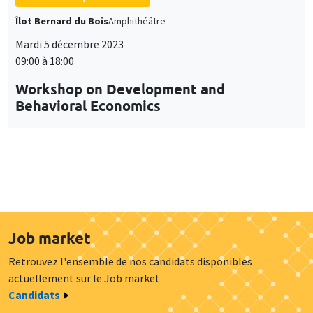
cookies
Workshop on Development and
Behavioral Economics
Job market
Retrouvez l'ensemble de nos candidats disponibles
actuellement sur le Job market
Candidats
À propos
Nos engagements
Hommage à
Actualités