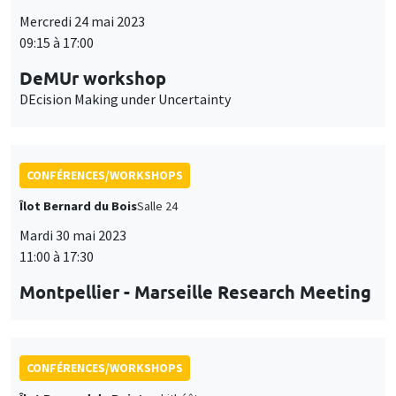
CONFÉRENCES/WORKSHOPS
Îlot Bernard du Bois
Salle 24
Mardi 30 mai 2023
11:00 à 17:30
Montpellier - Marseille Research Meeting
CONFÉRENCES/WORKSHOPS
Îlot Bernard du Bois
Amphithéâtre
Jeudi 1 juin 2023, 13:00 à
Vendredi 2 juin 2023, 14:00
Workshop on social and economic