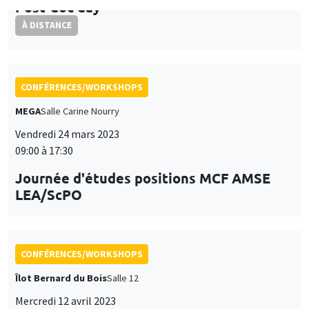
CONFÉRENCES/WORKSHOPS
MEGA
Salle Carine Nourry
Vendredi 24 mars 2023
09:00 à 17:30
Journée d'études positions MCF AMSE
LEA/ScPO
CONFÉRENCES/WORKSHOPS
Îlot Bernard du Bois
Salle 12
Mercredi 12 avril 2023
09:00 à 18:30
International workshop in honor of Bob
Becker