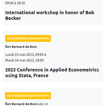
CONFÉRENCES/WORKSHOPS
Îlot Bernard du Bois
Lundi 15 mai 2023, 09:00 à
Mardi 16 mai 2023, 18:00
2023 Conference in Applied Econometrics
using Stata, France
CONFÉRENCES/WORKSHOPS
Îlot Bernard du Bois
Salle 24
Mercredi 24 mai 2023
09:15 à 17:00
DeMUr workshop
DEcision Making under Uncertainty