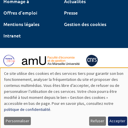
Hommage à
Actualités
Offres d'emploi
Presse
Mentions légales
Gestion des cookies
Intranet
Ce site utilise des cookies et des services tiers pour garantir son bon
Utilisation
fonctionnement, analyser la fréquentation du site et proposer des
contenus multimédias. Vous êtes libre d’accepter, de refuser ou de
des
personnaliser l’utilisation de ces services. Votre choix pourra être
modifié à tout moment depuis le lien « Gestion des cookies »
données
accessible en bas de page. Pour en savoir plus, consultez notre
personnelles
politique de confidentialité
.
et
Personnaliser
Refuser
Accepter