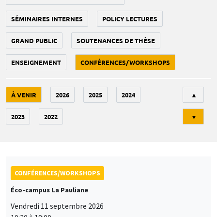
SÉMINAIRES INTERNES
POLICY LECTURES
GRAND PUBLIC
SOUTENANCES DE THÈSE
ENSEIGNEMENT
CONFÉRENCES/WORKSHOPS
Tri
À VENIR
2026
2025
2024
▲
2023
2022
▼
CONFÉRENCES/WORKSHOPS
Éco-campus La Pauliane
Vendredi 11 septembre 2026