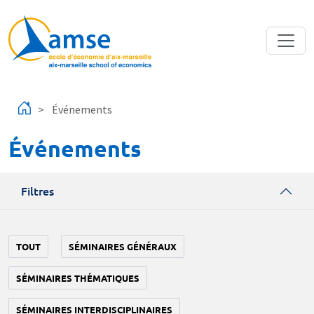
Aller au contenu principal
Événements
Événements
Filtres
TOUT
SÉMINAIRES GÉNÉRAUX
SÉMINAIRES THÉMATIQUES
SÉMINAIRES INTERDISCIPLINAIRES